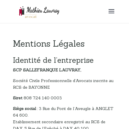
Mentions Légales
Identité de l’entreprise
SCP SALLEFRANQUE LAUVRAY,
Société Civile Professionnelle d’Avocats inscrite au
RCS de BAYONNE
Siret
808 724 140 0003
Siège social
: 3 Rue du Pont de l’Aveugle à ANGLET
64 600.
Etablissement secondaire enregistré au RCS de
DAX, 5 Rue de l’Evêché à DAX 40 100